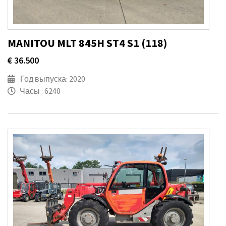
MANITOU MLT 845H ST4 S1 (118)
€ 36.500
Год выпуска: 2020
Часы : 6240