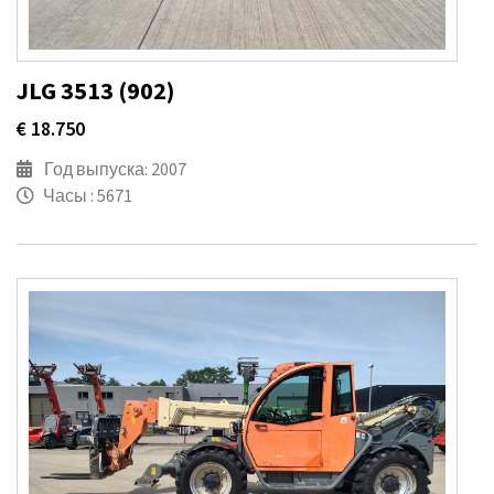
JLG 3513 (902)
€ 18.750
Год выпуска: 2007
Часы : 5671