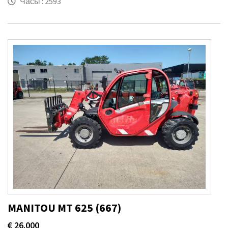
Часы : 2593
MANITOU MT 625 (667)
€ 26.000