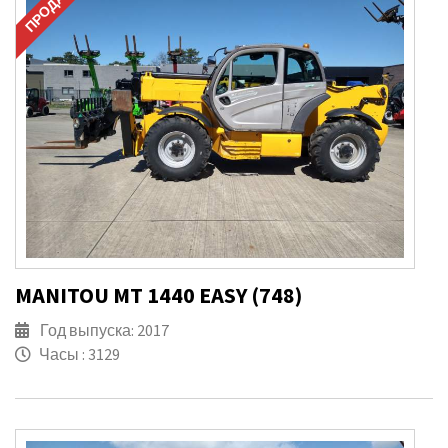
ПРОДАНО
MANITOU MT 1440 EASY (748)
Год выпуска: 2017
Часы : 3129