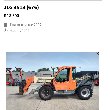
JLG 3513 (676)
€ 18.500
Год выпуска: 2007
Часы : 4942