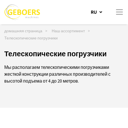
RU
К содержанию
домашняя страница
Наш ассортимент
Телескопические погрузчики
Телескопические погрузчики
Мы располагаем телескопическими погрузчиками
жесткой конструкции различных производителей с
высотой подъема от 4 до 20 метров.