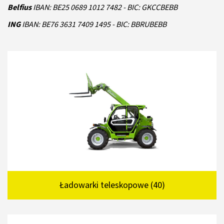
Belfius
IBAN: BE25 0689 1012 7482 - BIC: GKCCBEBB
ING
IBAN: BE76 3631 7409 1495 - BIC: BBRUBEBB
Ładowarki teleskopowe (40)