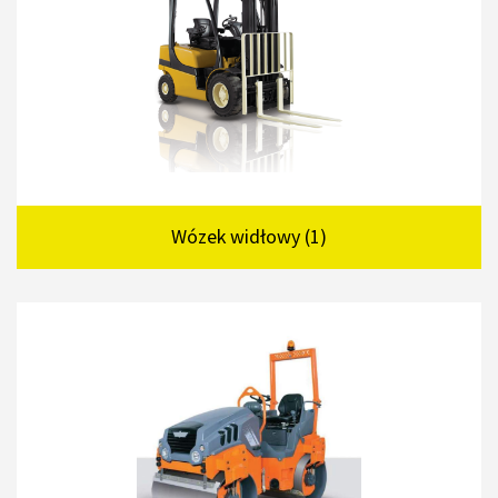
Wózek widłowy (1)