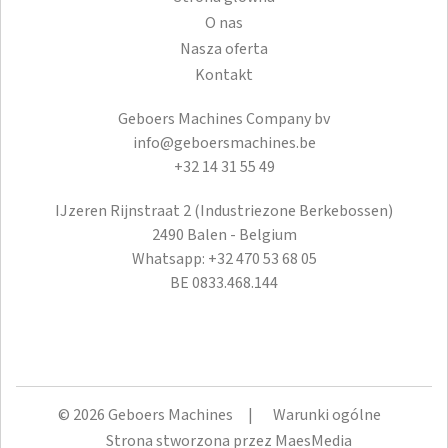
O nas
Nasza oferta
Kontakt
Geboers Machines Company bv
info@geboersmachines.be
+32 14 31 55 49
IJzeren Rijnstraat 2 (Industriezone Berkebossen)
2490 Balen - Belgium
Whatsapp:
+32 470 53 68 05
BE 0833.468.144
© 2026 Geboers Machines
Warunki ogólne
Strona stworzona przez MaesMedia