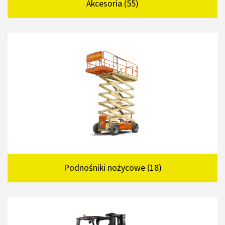
Akcesoria (55)
Podnośniki nożycowe (18)