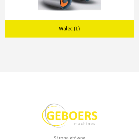
Walec (1)
Strona główna