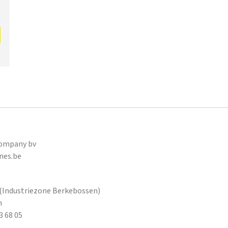
Company bv
nes.be
 (Industriezone Berkebossen)
m
3 68 05