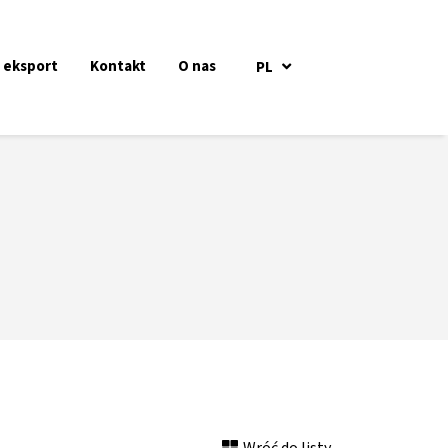
i eksport
Kontakt
O nas
PL