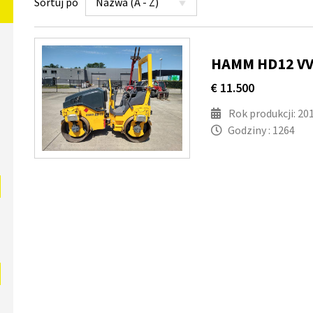
Sortuj po
HAMM HD12 VV
€ 11.500
Rok produkcji: 20
Godziny : 1264