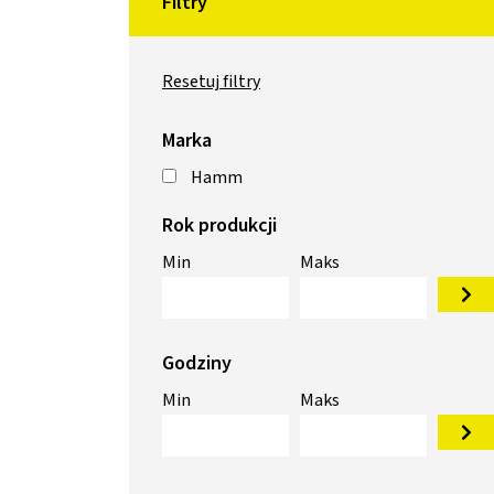
Filtry
Resetuj filtry
Marka
Hamm
Rok produkcji
Min
Maks
Godziny
Min
Maks